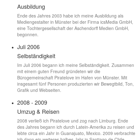
Ausbildung
Ende des Jahres 2003 habe ich meine Ausbildung als
Mediengestalter in Münster bei der Firma icsMedia GmbH,
eine Tochtergesellschaft der Aschendorff Medien GmbH,
begonnen.
Juli 2006
Selbständigkeit
Im Juli 2006 begann ich meine Selbständigkeit. Zusammen
mit einem guten Freund gründeten wir die
Bürogemeinschaft Piratelove im Hafen von Münster. Mit
insgesamt fünf Personen produzierten wir Bewegtbild, Ton,
Grafik und Webseiten.
2008 - 2009
Umzug & Reisen
2008 verließ ich Piratelove und zog nach Limburg. Ende
des Jahres begann ich durch Latein-Amerika zu reisen und
lebte circa ein Jahr in Guanajuato, Mexico. 2009 verbrachte
ich dann ein weiteres halbes Jahr in Santiago de Chile.