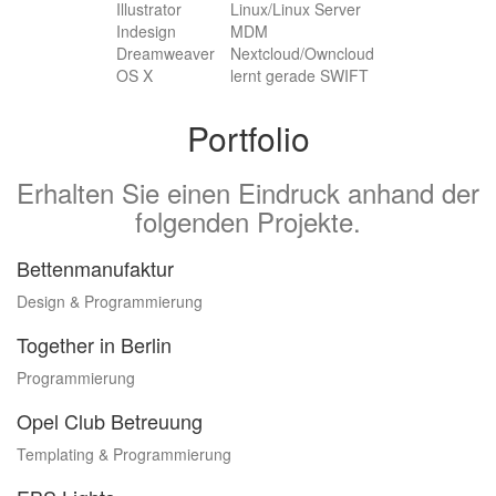
Illustrator
Linux/Linux Server
Indesign
MDM
Dreamweaver
Nextcloud/Owncloud
OS X
lernt gerade SWIFT
Portfolio
Erhalten Sie einen Eindruck anhand der
folgenden Projekte.
Bettenmanufaktur
Design & Programmierung
Together in Berlin
Programmierung
Opel Club Betreuung
Templating & Programmierung